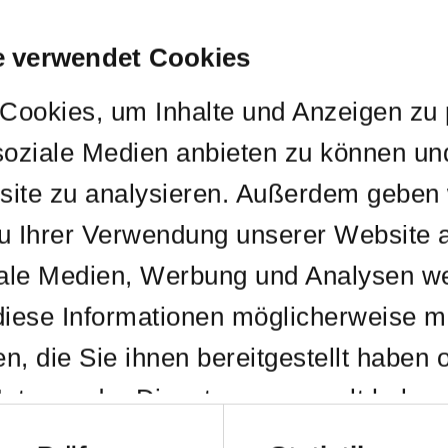
e verwendet Cookies
ookies, um Inhalte und Anzeigen zu p
soziale Medien anbieten zu können und
site zu analysieren. Außerdem geben 
zu Ihrer Verwendung unserer Website 
iale Medien, Werbung und Analysen we
diese Informationen möglicherweise mi
 die Sie ihnen bereitgestellt haben o
utzung der Dienste gesammelt haben
hl