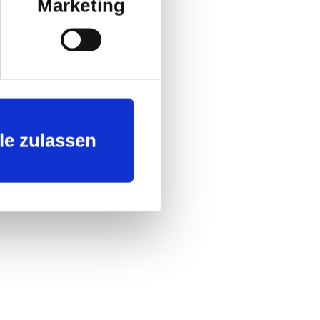
Marketing
le zulassen