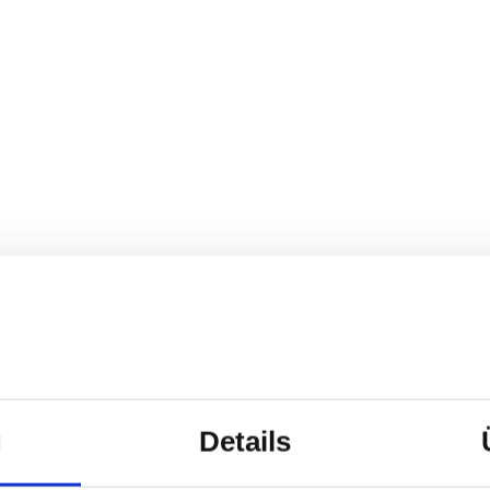
g
Details