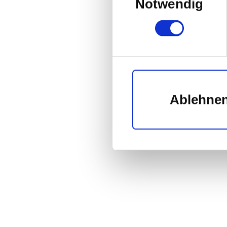
Notwendig
Ablehne