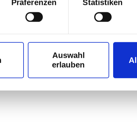
Präferenzen
Statistiken
Auswahl
n
Al
erlauben