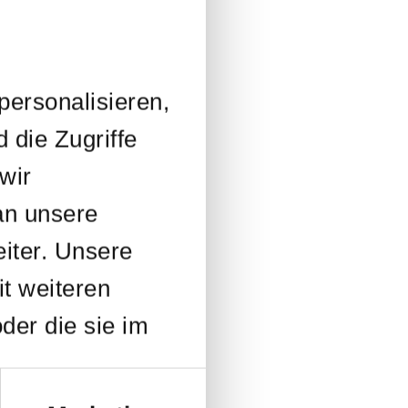
ersonalisieren,
 die Zugriffe
wir
an unsere
iter. Unsere
t weiteren
der die sie im
.