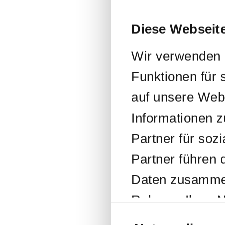
Diese Webseit
Wir verwenden C
Funktionen für 
auf unsere Web
Informationen 
Partner für soz
Partner führen 
Daten zusammen,
Rahmen Ihrer N
Einwilligungsauswa