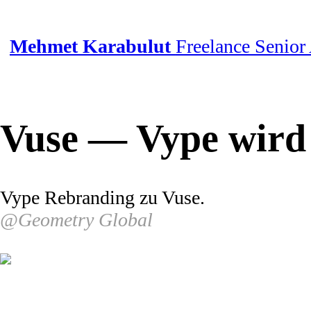
Mehmet Karabulut
Freelance Senior
Vuse — Vype wir
Vype Rebranding zu Vuse.
@Geometry Global